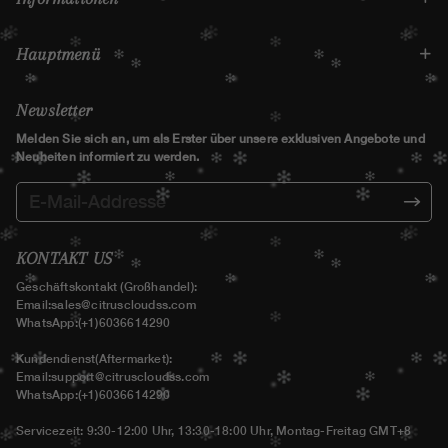
Hauptmenü
Newsletter
Melden Sie sich an, um als Erster über unsere exklusiven Angebote und
Neuheiten informiert zu werden.
KONTAKT US
Geschäftskontakt (Großhandel):
Email:
sales@citruscloudss.com
WhatsApp:(+1)6036614290
Kundendienst(Aftermarket):
Email:
support@citruscloudss.com
WhatsApp:(+1)6036614290
Servicezeit: 9:30-12:00 Uhr, 13:30-18:00 Uhr, Montag-Freitag GMT+8