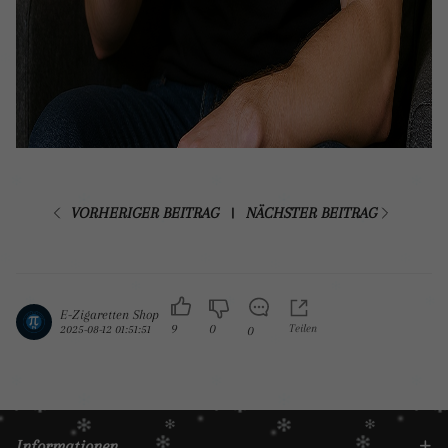
VORHERIGER BEITRAG
NÄCHSTER BEITRAG
|
E-Zigaretten Shop
9
0
Teilen
2025-08-12 01:51:51
0
Informationen