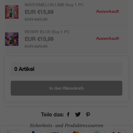
WATERMELON LIME·Buy 1 PC
EUR €15,99
Ausverkauft
EUR €29,99
BERRY BLUE·Buy 1 PC
EUR €15,99
Ausverkauft
EUR €29,99
0
Artikel
In den Warenkorb
Teile das:
Sicherheits- und Produktressourcen