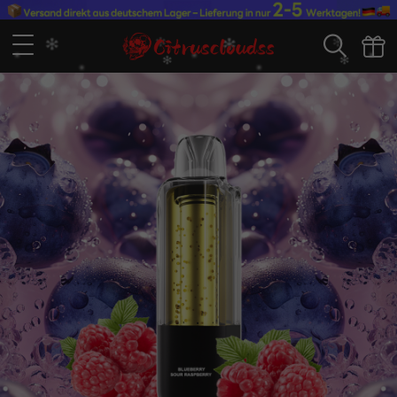
S***r
Kürzlich erworbene