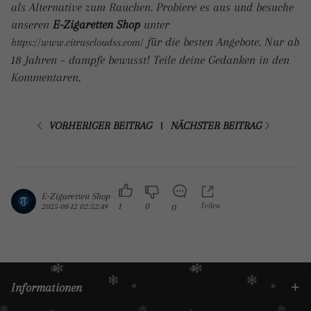
als Alternative zum Rauchen. Probiere es aus und besuche
unseren
E-Zigaretten Shop
unter
für die besten Angebote. Nur ab
https://www.citruscloudss.com/
18 Jahren – dampfe bewusst! Teile deine Gedanken in den
Kommentaren.
VORHERIGER BEITRAG
NÄCHSTER BEITRAG
|
E-Zigaretten Shop
1
0
Teilen
2025-08-12 02:52:49
0
Informationen