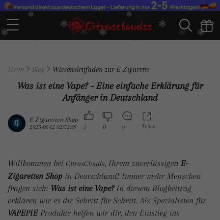
Heim
Blog
Wissensleitfaden zur E-Zigarette
Was ist eine Vape? – Eine einfache Erklärung für
Anfänger in Deutschland
E-Zigaretten Shop
1
0
Teilen
2025-08-12 02:52:49
0
Willkommen bei
, Ihrem zuverlässigen
E-
CitrusClouds
Zigaretten Shop
in Deutschland! Immer mehr Menschen
fragen sich:
Was ist eine Vape?
In diesem Blogbeitrag
erklären wir es dir Schritt für Schritt. Als Spezialisten für
VAPEPIE
Produkte helfen wir dir, den Einstieg ins