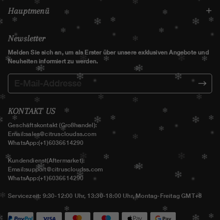
Hauptmenü
Newsletter
Melden Sie sich an, um als Erster über unsere exklusiven Angebote und
Neuheiten informiert zu werden.
KONTAKT US
Geschäftskontakt (Großhandel):
Email:
sales@citruscloudss.com
WhatsApp:(+1)6036614290
Kundendienst(Aftermarket):
Email:
support@citruscloudss.com
WhatsApp:(+1)6036614290
Servicezeit: 9:30-12:00 Uhr, 13:30-18:00 Uhr, Montag-Freitag GMT+8