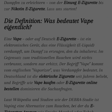
Dampfen zu erleichtern – von der
Einweg E-Zigarette
bis
zur
Nikotin E-Zigarette
. Lass uns starten!
Die Definition: Was bedeutet Vape
eigentlich?
Eine
Vape
– oder auf Deutsch
E-Zigarette
– ist ein
elektronisches Gerät, das eine Flüssigkeit (E-Liquid)
verdampft, um Dampf zu erzeugen, den du inhalierst. Im
Gegensatz zum traditionellen Rauchen wird nichts
verbrannt, sondern nur erhitzt. Der Begriff "Vape" kommt
vom englischen "Vaporizer", was Verdampfer bedeutet. In
Deutschland ist die
elektrische Zigarette
seit Jahren beliebt,
und Begriffe wie
Vape kaufen
oder
E-Zigarette online
bestellen
dominieren die Suchanfragen.
Laut Wikipedia und Studien wie der DEBRA-Studie ist
Vaping eine Alternative zum Rauchen, bei der du
E-