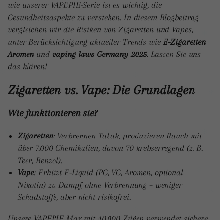
wie unserer VAPEPIE-Serie ist es wichtig, die
Gesundheitsaspekte zu verstehen. In diesem Blogbeitrag
vergleichen wir die Risiken von Zigaretten und Vapes,
unter Berücksichtigung aktueller Trends wie
E-Zigaretten
Aromen
und
vaping laws Germany 2025
. Lassen Sie uns
das klären!
Zigaretten vs. Vape: Die Grundlagen
Wie funktionieren sie?
Zigaretten
: Verbrennen Tabak, produzieren Rauch mit
über 7.000 Chemikalien, davon 70 krebserregend (z. B.
Teer, Benzol).
Vape
: Erhitzt E-Liquid (PG, VG, Aromen, optional
Nikotin) zu Dampf, ohne Verbrennung – weniger
Schadstoffe, aber nicht risikofrei.
Unsere VAPEPIE Max mit 40.000 Zügen verwendet sichere,