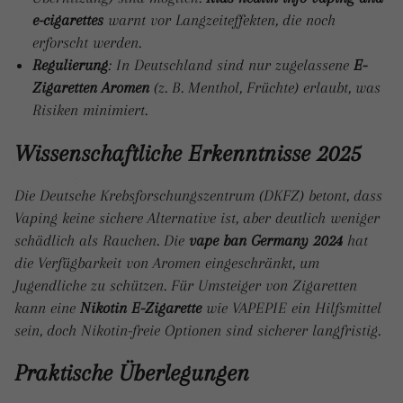
e-cigarettes
warnt vor Langzeiteffekten, die noch
erforscht werden.
Regulierung
: In Deutschland sind nur zugelassene
E-
Zigaretten Aromen
(z. B. Menthol, Früchte) erlaubt, was
Risiken minimiert.
Wissenschaftliche Erkenntnisse 2025
Die Deutsche Krebsforschungszentrum (DKFZ) betont, dass
Vaping keine sichere Alternative ist, aber deutlich weniger
schädlich als Rauchen. Die
vape ban Germany 2024
hat
die Verfügbarkeit von Aromen eingeschränkt, um
Jugendliche zu schützen. Für Umsteiger von Zigaretten
kann eine
Nikotin E-Zigarette
wie VAPEPIE ein Hilfsmittel
sein, doch Nikotin-freie Optionen sind sicherer langfristig.
Praktische Überlegungen