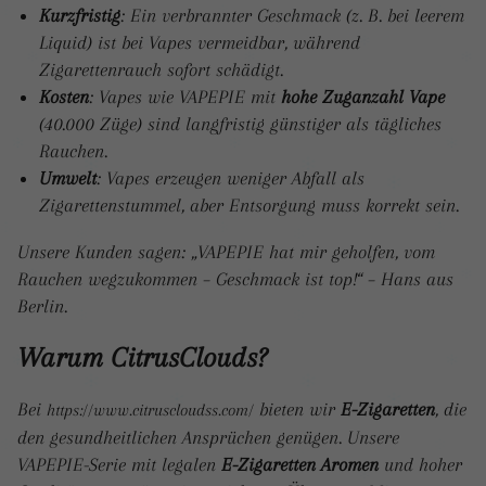
Kurzfristig
: Ein verbrannter Geschmack (z. B. bei leerem
Liquid) ist bei Vapes vermeidbar, während
Zigarettenrauch sofort schädigt.
Kosten
: Vapes wie VAPEPIE mit
hohe Zuganzahl Vape
(40.000 Züge) sind langfristig günstiger als tägliches
Rauchen.
Umwelt
: Vapes erzeugen weniger Abfall als
Zigarettenstummel, aber Entsorgung muss korrekt sein.
Unsere Kunden sagen: „VAPEPIE hat mir geholfen, vom
Rauchen wegzukommen – Geschmack ist top!“ – Hans aus
Berlin.
Warum CitrusClouds?
Bei
bieten wir
E-Zigaretten
, die
https://www.citruscloudss.com/
den gesundheitlichen Ansprüchen genügen. Unsere
VAPEPIE-Serie mit legalen
E-Zigaretten Aromen
und hoher