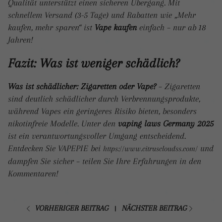
Qualität unterstützt einen sicheren Übergang. Mit
schnellem Versand (3-5 Tage) und Rabatten wie „Mehr
kaufen, mehr sparen“ ist
Vape kaufen
einfach – nur ab 18
Jahren!
Fazit: Was ist weniger schädlich?
Was ist schädlicher: Zigaretten oder Vape?
– Zigaretten
sind deutlich schädlicher durch Verbrennungsprodukte,
während Vapes ein geringeres Risiko bieten, besonders
nikotinfreie Modelle. Unter den
vaping laws Germany 2025
ist ein verantwortungsvoller Umgang entscheidend.
Entdecken Sie VAPEPIE bei
und
https://www.citruscloudss.com/
dampfen Sie sicher – teilen Sie Ihre Erfahrungen in den
Kommentaren!
VORHERIGER BEITRAG
NÄCHSTER BEITRAG
|