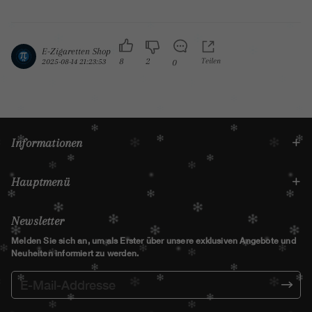
E-Zigaretten Shop
8
2
Teilen
2025-08-14 21:23:53
0
Informationen
Hauptmenü
Newsletter
Melden Sie sich an, um als Erster über unsere exklusiven Angebote und
Neuheiten informiert zu werden.