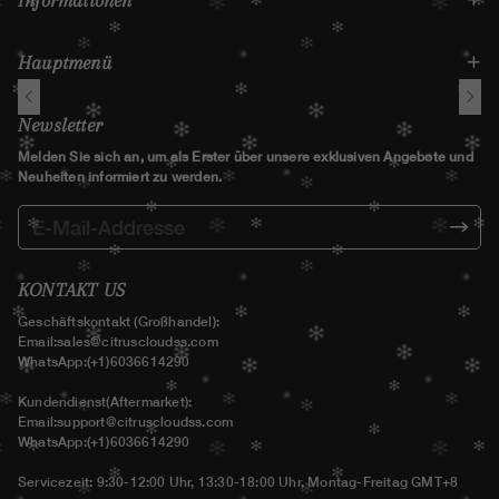
Informationen
Hauptmenü
Newsletter
Melden Sie sich an, um als Erster über unsere exklusiven Angebote und
Neuheiten informiert zu werden.
KONTAKT US
Geschäftskontakt (Großhandel):
Email:
sales@citruscloudss.com
WhatsApp:(+1)6036614290
Kundendienst(Aftermarket):
Email:
support@citruscloudss.com
WhatsApp:(+1)6036614290
Servicezeit: 9:30-12:00 Uhr, 13:30-18:00 Uhr, Montag-Freitag GMT+8