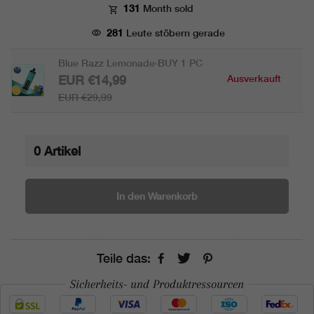
131
Month sold
281
Leute stöbern gerade
Blue Razz Lemonade·BUY 1 PC
EUR €14,99
Ausverkauft
EUR €29,99
0
Artikel
In den Warenkorb
Teile das:
Sicherheits- und Produktressourcen