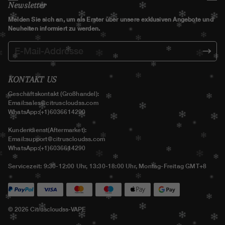
Newsletter
Melden Sie sich an, um als Erster über unsere exklusiven Angebote und
Neuheiten informiert zu werden.
KONTAKT US
Geschäftskontakt (Großhandel):
Email:
sales@citruscloudss.com
WhatsApp:(+1)6036614290
Kundendienst(Aftermarket):
Email:
support@citruscloudss.com
WhatsApp:(+1)6036614290
Servicezeit: 9:30-12:00 Uhr, 13:30-18:00 Uhr, Montag-Freitag GMT+8
© 2026 Citruscloudss-VAPE