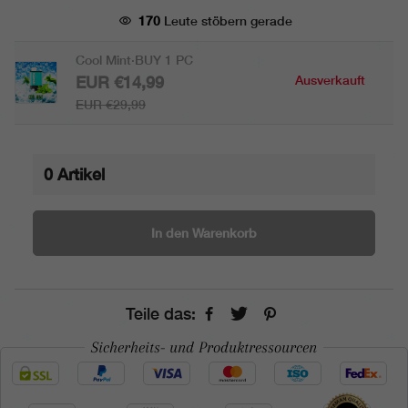
170
Leute stöbern gerade
Cool Mint·BUY 1 PC
EUR €14,99
Ausverkauft
EUR €29,99
0
Artikel
In den Warenkorb
Teile das:
Sicherheits- und Produktressourcen