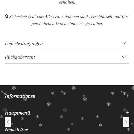
Lieferbedingungen
Rückgaberecht
S***r
Kürzlich erworbene
Informationen
Hauptmenü
Newsletter