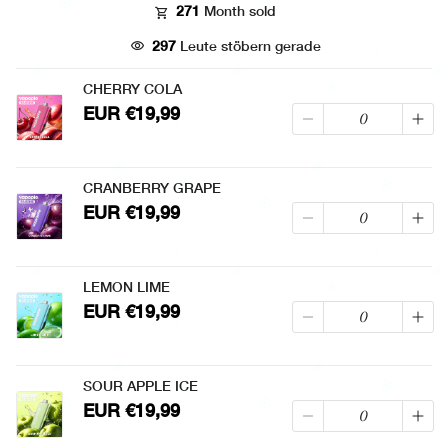
price
price
271
Month sold
297
Leute stöbern gerade
CHERRY COLA
EUR €19,99
CRANBERRY GRAPE
EUR €19,99
LEMON LIME
EUR €19,99
SOUR APPLE ICE
EUR €19,99